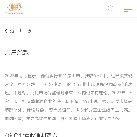
返回上一级
用户条款
2023年财报显示，葡萄酒行业11家上市、挂牌企业中，过半数实现
营收、净利双增，个别酒企甚至给出“行业出现见底企稳迹象”的表
述。不过对于此轮市场调整何时结束，业内仍未有定论。2023年，5
家上市、挂牌葡萄酒企业的净利润下降，6家出现亏损。除受市场环
境影响外，诉讼赔偿、资产减值等，也令部分酒企业绩雪上加霜。
面对困境，发力高端葡萄酒、进军烈酒市场成为行业突围路径。
6家企业营收净利双增