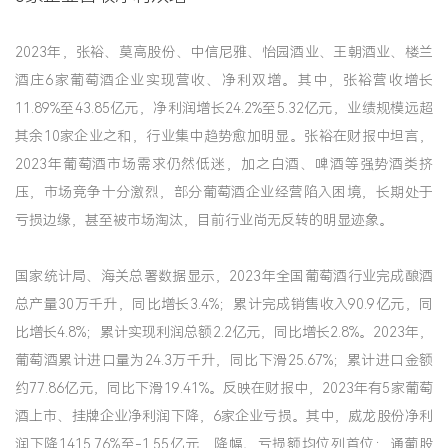
2023年，张裕、莫高股份、中信尼雅、怡园酒业、王朝酒业、楼兰
酒庄6家葡萄酒企业实现营收、净利双增。其中，张裕营收增长
11.89%至43.85亿元，净利润增长24.2%至5.32亿元，业绩规模远超
其余10家企业之和，行业集中趋势愈加明显。张裕在财报中坦言，
2023年葡萄酒市场需求仍然低迷，加之白酒、啤酒等强势酒类挤
压，市场竞争十分激烈，部分葡萄酒企业经营陷入困境，长期处于
亏损边缘，甚至被市场淘汰，目前行业尚无反转的明显迹象。
国家统计局、海关总署数据显示，2023年全国葡萄酒行业完成酿酒
总产量30万千升，同比增长3.4%；累计完成销售收入90.9亿元，同
比增长4.8%；累计实现利润总额2.2亿元，同比增长2.8%。2023年，
葡萄酒累计进口量为24.3万千升，同比下滑25.67%；累计进口金额
约77.86亿元，同比下滑19.41%。反映在财报中，2023年有5家葡萄
酒上市、挂牌企业净利润下降，6家企业亏损。其中，威龙股份净利
润下降1415.76%至-1.55亿元，降幅、亏损额均位列首位；通葡股