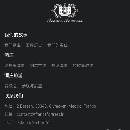
我们的故事
我们是谁
发展历史
我们的责任
酒庄
老拉彤城堡
铂瑟古堡
拉戈城堡
拉歌斯城堡
酒庄旅游
爱彼迎
参观与品鉴
联系我们
地址：2 Bessan, 33340, Civrac-en-Medoc, France
邮箱：contact@francefortress.fr
电话： +33 5 56 41 56 91