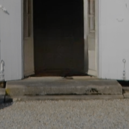
破仑家族荣耀见证，波尔多风土一脉