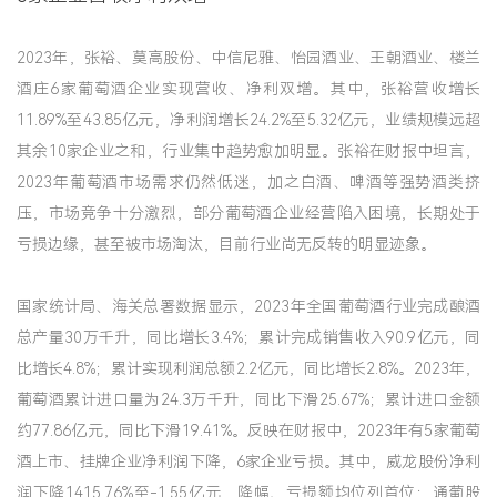
2023年，张裕、莫高股份、中信尼雅、怡园酒业、王朝酒业、楼兰
酒庄6家葡萄酒企业实现营收、净利双增。其中，张裕营收增长
11.89%至43.85亿元，净利润增长24.2%至5.32亿元，业绩规模远超
其余10家企业之和，行业集中趋势愈加明显。张裕在财报中坦言，
2023年葡萄酒市场需求仍然低迷，加之白酒、啤酒等强势酒类挤
压，市场竞争十分激烈，部分葡萄酒企业经营陷入困境，长期处于
亏损边缘，甚至被市场淘汰，目前行业尚无反转的明显迹象。
国家统计局、海关总署数据显示，2023年全国葡萄酒行业完成酿酒
总产量30万千升，同比增长3.4%；累计完成销售收入90.9亿元，同
比增长4.8%；累计实现利润总额2.2亿元，同比增长2.8%。2023年，
葡萄酒累计进口量为24.3万千升，同比下滑25.67%；累计进口金额
约77.86亿元，同比下滑19.41%。反映在财报中，2023年有5家葡萄
酒上市、挂牌企业净利润下降，6家企业亏损。其中，威龙股份净利
润下降1415.76%至-1.55亿元，降幅、亏损额均位列首位；通葡股