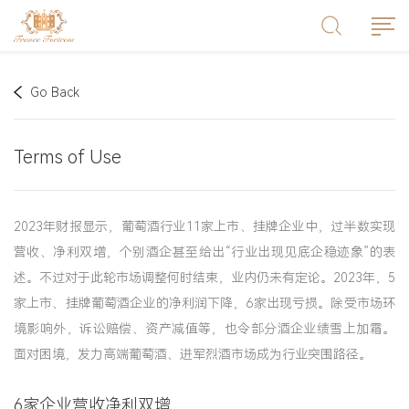
Go Back
Terms of Use
2023年财报显示，葡萄酒行业11家上市、挂牌企业中，过半数实现
营收、净利双增，个别酒企甚至给出“行业出现见底企稳迹象”的表
述。不过对于此轮市场调整何时结束，业内仍未有定论。2023年，5
家上市、挂牌葡萄酒企业的净利润下降，6家出现亏损。除受市场环
境影响外，诉讼赔偿、资产减值等，也令部分酒企业绩雪上加霜。
面对困境，发力高端葡萄酒、进军烈酒市场成为行业突围路径。
6家企业营收净利双增